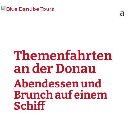
Themenfahrten
an der Donau
Abendessen und
Brunch auf einem
Schiff