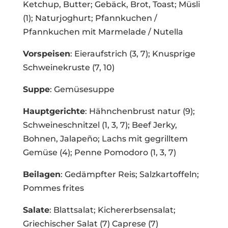
Ketchup, Butter; Gebäck, Brot, Toast; Müsli
(1); Naturjoghurt; Pfannkuchen /
Pfannkuchen mit Marmelade / Nutella
Vorspeisen
: Eieraufstrich (3, 7); Knusprige
Schweinekruste (7, 10)
Suppe
: Gemüsesuppe
Hauptgerichte
: Hähnchenbrust natur (9);
Schweineschnitzel (1, 3, 7); Beef Jerky,
Bohnen, Jalapeño; Lachs mit gegrilltem
Gemüse (4); Penne Pomodoro (1, 3, 7)
Beilagen
: Gedämpfter Reis; Salzkartoffeln;
Pommes frites
Salate
: Blattsalat; Kichererbsensalat;
Griechischer Salat (7) Caprese (7)