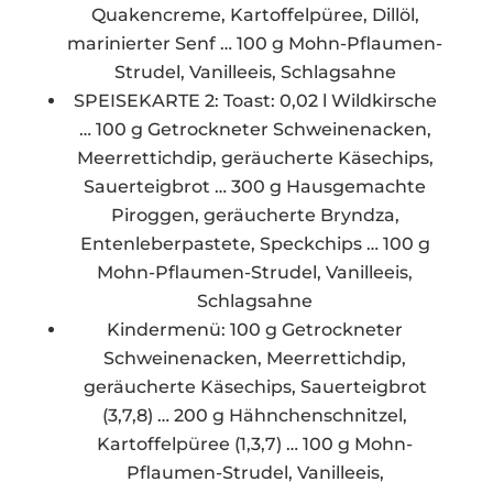
Quakencreme, Kartoffelpüree, Dillöl,
marinierter Senf … 100 g Mohn-Pflaumen-
Strudel, Vanilleeis, Schlagsahne
SPEISEKARTE 2: Toast: 0,02 l Wildkirsche
… 100 g Getrockneter Schweinenacken,
Meerrettichdip, geräucherte Käsechips,
Sauerteigbrot … 300 g Hausgemachte
Piroggen, geräucherte Bryndza,
Entenleberpastete, Speckchips … 100 g
Mohn-Pflaumen-Strudel, Vanilleeis,
Schlagsahne
Kindermenü: 100 g Getrockneter
Schweinenacken, Meerrettichdip,
geräucherte Käsechips, Sauerteigbrot
(3,7,8) … 200 g Hähnchenschnitzel,
Kartoffelpüree (1,3,7) … 100 g Mohn-
Pflaumen-Strudel, Vanilleeis,