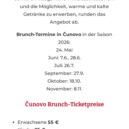
und die Möglichkeit, warme und kalte
Getränke zu erwerben, runden das
Angebot ab.
Brunch-Termine in Čunovo
in der Saison
2026:
24. Mai
Juni: 7.6., 28.6.
Juli: 26.7.
September: 27.9.
Oktober: 18.10.
November: 8.11.
Čunovo Brunch-Ticketpreise
Erwachsene
55 €