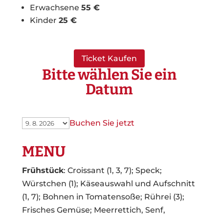
Erwachsene
55 €
Kinder
25 €
Ticket Kaufen
Bitte wählen Sie ein
Datum
Buchen Sie jetzt
MENU
Frühstück
: Croissant (1, 3, 7); Speck;
Würstchen (1); Käseauswahl und Aufschnitt
(1, 7); Bohnen in Tomatensoße; Rührei (3);
Frisches Gemüse; Meerrettich, Senf,