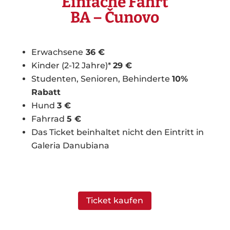
Einfache Fahrt
BA – Čunovo
Erwachsene
36 €
Kinder (2-12 Jahre)*
29 €
Studenten, Senioren, Behinderte
10%
Rabatt
Hund
3 €
Fahrrad
5 €
Das Ticket beinhaltet nicht den Eintritt in
Galeria Danubiana
Ticket kaufen