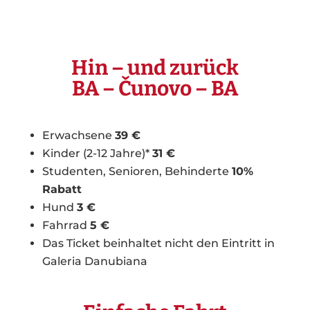
Hin – und zurück
BA – Čunovo – BA
Erwachsene
39 €
Kinder (2-12 Jahre)*
31 €
Studenten, Senioren, Behinderte
10%
Rabatt
Hund
3 €
Fahrrad
5 €
Das Ticket beinhaltet nicht den Eintritt in
Galeria Danubiana