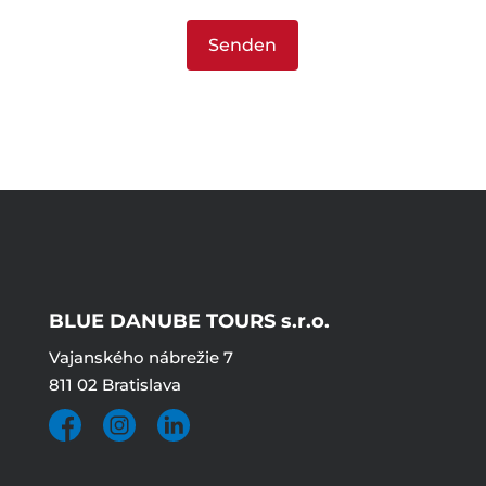
BLUE DANUBE TOURS s.r.o.
Vajanského nábrežie 7
811 02 Bratislava